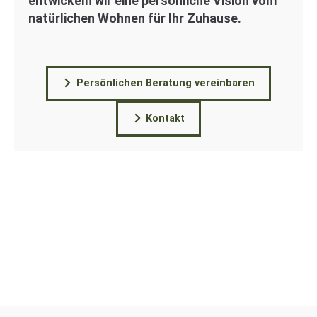
entwickeln wir eine persönliche Vision vom
natürlichen Wohnen für Ihr Zuhause.
Persönlichen Beratung vereinbaren
Kontakt
Bei Fragen an uns rufen Sie uns auch
gerne an: