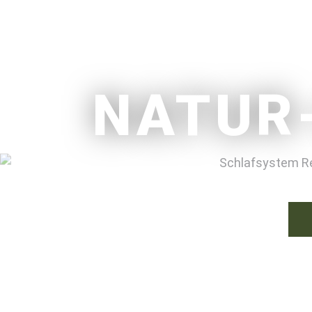
NATUR