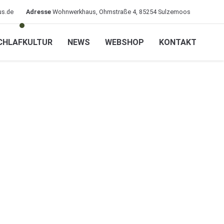
s.de
Adresse
Wohnwerkhaus, Ohmstraße 4, 85254 Sulzemoos
CHLAFKULTUR
NEWS
WEBSHOP
KONTAKT