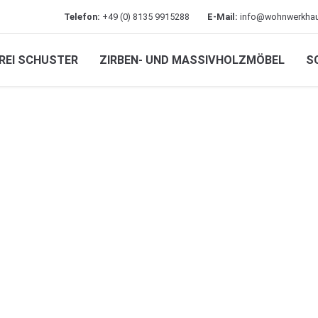
Telefon:
+49 (0) 8135 9915288
E-Mail:
info@wohnwerkhau
REI SCHUSTER
ZIRBEN- UND MASSIVHOLZMÖBEL
S