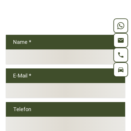
Name
*
E-Mail
*
Telefon