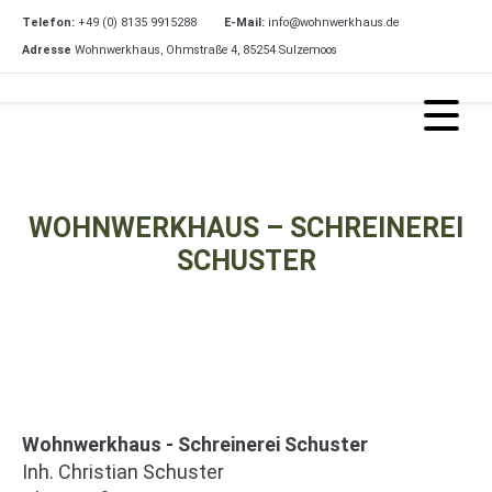
Telefon:
+49 (0) 8135 9915288
E-Mail:
info@wohnwerkhaus.de
Adresse
Wohnwerkhaus, Ohmstraße 4, 85254 Sulzemoos
WOHNWERKHAUS – SCHREINEREI
SCHUSTER
Wohnwerkhaus - Schreinerei Schuster
Inh. Christian Schuster