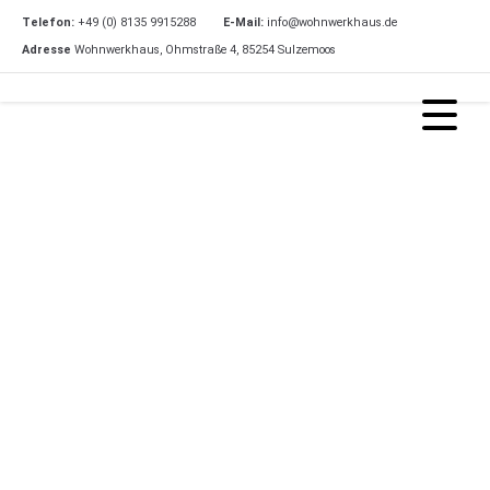
Telefon:
+49 (0) 8135 9915288
E-Mail:
info@wohnwerkhaus.de
Adresse
Wohnwerkhaus, Ohmstraße 4, 85254 Sulzemoos