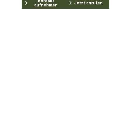
Kontakt
Jetzt anrufen
aufnehmen