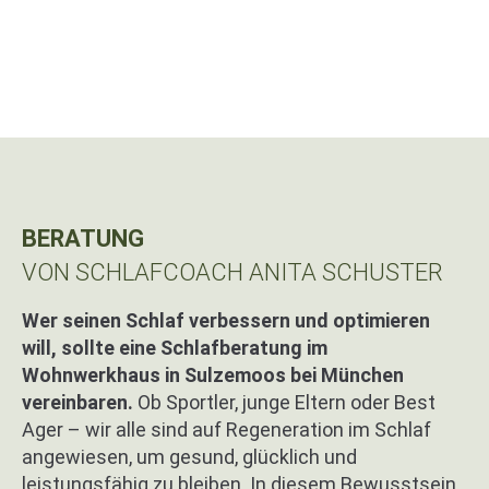
Bei Fragen zur Schlafberatung rufen
Sie uns an:
+49 (0) 8135/ 991 52 88
BERATUNG
VON SCHLAFCOACH ANITA SCHUSTER
Wer seinen Schlaf verbessern und optimieren
will, sollte eine Schlafberatung im
Wohnwerkhaus in Sulzemoos bei München
vereinbaren.
Ob Sportler, junge Eltern oder Best
Ager – wir alle sind auf Regeneration im Schlaf
angewiesen, um gesund, glücklich und
leistungsfähig zu bleiben. In diesem Bewusstsein