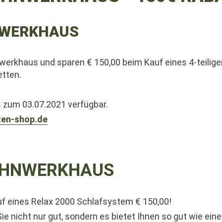
NWERKHAUS
rkhaus und sparen € 150,00 beim Kauf eines 4-teiligen
etten.
 zum 03.07.2021 verfügbar.
ten-shop.de
OHNWERKHAUS
uf eines Relax 2000 Schlafsystem € 150,00!
e nicht nur gut, sondern es bietet Ihnen so gut wie ein