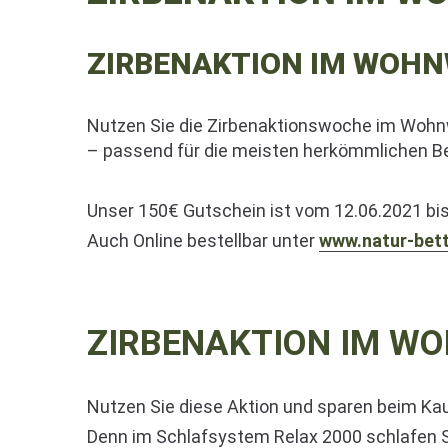
ZIRBENAKTION IM WOH
Nutzen Sie die Zirbenaktionswoche im Wohnwe
– passend für die meisten herkömmlichen B
Unser 150€ Gutschein ist vom 12.06.2021 bis
Auch Online bestellbar unter
www.natur-bet
ZIRBENAKTION IM W
Nutzen Sie diese Aktion und sparen beim Ka
Denn im Schlafsystem Relax 2000 schlafen Si