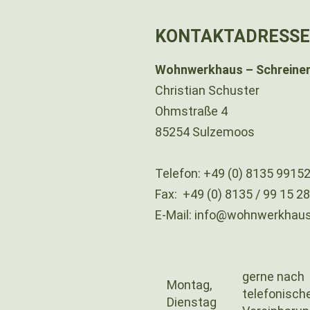
KONTAKTADRESSE
Wohnwerkhaus – Schreiner
Christian Schuster
Ohmstraße 4
85254 Sulzemoos
Telefon:
+49 (0) 8135 9915
Fax:
+49 (0) 8135 / 99 15 2
E-Mail:
info@wohnwerkhaus
gerne nach
Montag,
telefonisch
Dienstag