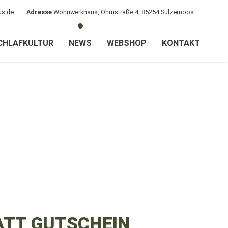
s.de
Adresse
Wohnwerkhaus, Ohmstraße 4, 85254 Sulzemoos
CHLAFKULTUR
NEWS
WEBSHOP
KONTAKT
1
ATT GUTSCHEIN