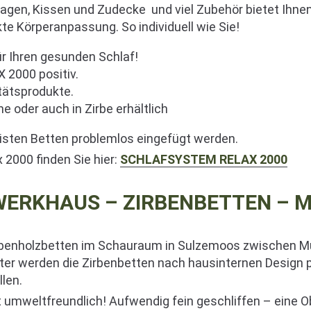
flagen, Kissen und Zudecke und viel Zubehör bietet Ihnen
kte Körperanpassung. So individuell wie Sie!
ür Ihren gesunden Schlaf!
 2000 positiv.
tätsprodukte.
 oder auch in Zirbe erhältlich
isten Betten problemlos eingefügt werden.
2000 finden Sie hier:
SCHLAFSYSTEM RELAX 2000
WERKHAUS – ZIRBENBETTEN – 
irbenholzbetten im Schauraum in Sulzemoos zwischen M
ter werden die Zirbenbetten nach hausinternen Design p
len.
 umweltfreundlich! Aufwendig fein geschliffen – eine 