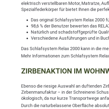
elektrisch verstellbaren Motor, Matratze, Au
Spezialfederkörper für bietet Ihnen die perfe
Das original Schlafsystem Relax 2000 f
98,6 % der Benutzer bewerten das RELAX
Natürlich und schadstoffgeprüfte Quali
Verschiedene Ausführungen und in Buche
Das Schlafsystem Relax 2000 kann in die me
Mehr Informationen zum Schlafsystem Relax 
ZIRBENAKTION IM WOHN
Ebenso die riesige Auswahl an duftenden Z
Zirbenmanufaktur – in der Schreinerei Schus
ökologisch, da nur kurze Transportwege anfal
Durch die naturbelassene Oberfläche absolut