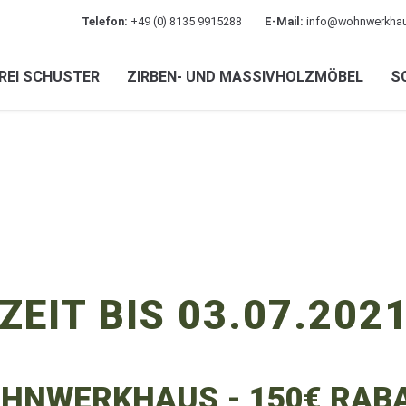
Telefon:
+49 (0) 8135 9915288
E-Mail:
info@wohnwerkhau
REI SCHUSTER
ZIRBEN- UND MASSIVHOLZMÖBEL
S
EIT BIS 03.07.202
OHNWERKHAUS - 150€ RAB