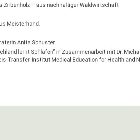
s Zirbenholz – aus nachhaltiger Waldwirtschaft
us Meisterhand.
raterin Anita Schuster
hland lernt Schlafen” in Zusammenarbeit mit Dr. Michael
beis-Transfer-Institut Medical Education for Health and N