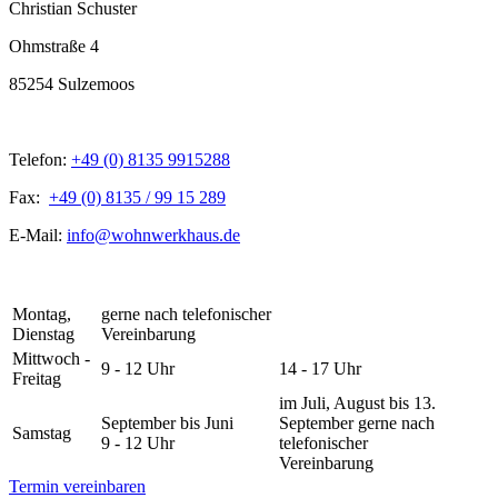
Christian Schuster
Ohmstraße 4
85254 Sulzemoos
Telefon:
+49 (0) 8135 9915288
Fax:
+49 (0) 8135 / 99 15 289
E-Mail:
info@wohnwerkhaus.de
Montag,
gerne nach telefonischer
Dienstag
Vereinbarung
Mittwoch -
9 - 12 Uhr
14 - 17 Uhr
Freitag
im Juli, August bis 13.
September bis Juni
September gerne nach
Samstag
9 - 12 Uhr
telefonischer
Vereinbarung
Termin vereinbaren