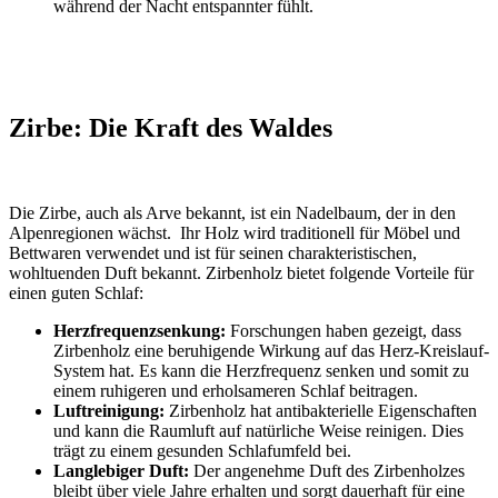
während der Nacht entspannter fühlt.
Zirbe: Die Kraft des Waldes
Die Zirbe, auch als Arve bekannt, ist ein Nadelbaum, der in den
Alpenregionen wächst. Ihr Holz wird traditionell für Möbel und
Bettwaren verwendet und ist für seinen charakteristischen,
wohltuenden Duft bekannt. Zirbenholz bietet folgende Vorteile für
einen guten Schlaf:
Herzfrequenzsenkung:
Forschungen haben gezeigt, dass
Zirbenholz eine beruhigende Wirkung auf das Herz-Kreislauf-
System hat. Es kann die Herzfrequenz senken und somit zu
einem ruhigeren und erholsameren Schlaf beitragen.
Luftreinigung:
Zirbenholz hat antibakterielle Eigenschaften
und kann die Raumluft auf natürliche Weise reinigen. Dies
trägt zu einem gesunden Schlafumfeld bei.
Langlebiger Duft:
Der angenehme Duft des Zirbenholzes
bleibt über viele Jahre erhalten und sorgt dauerhaft für eine