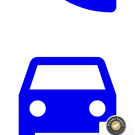
Kundenbewertungen und Erfahrungen zu
Schreinerei Christian Schuster - Wohnwerkhaus
SEHR GUT
100%
Empfehlungen auf
ProvenExpert.com
4,95 / 5,00
69
44