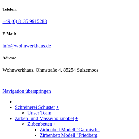
Telefon:
+49 (0) 8135 9915288
E-Mail:
info@wohnwerkhaus.de
Adresse
Wohnwerkhaus, Ohmstraße 4, 85254 Sulzemoos
Navigation überspringen
Schreinerei Schuster
+
Unser Team
Zirben- und Massivholzmöbel
+
Zirbenbetten
+
Zirbenbett Modell "Garmisch"
Zirbenbett Modell "Friedberg