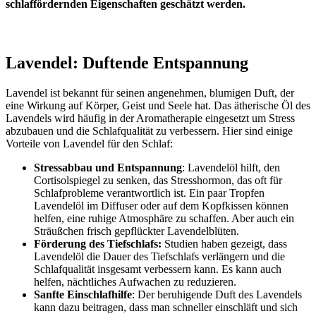
schlaffördernden Eigenschaften geschätzt werden.
Lavendel: Duftende Entspannung
Lavendel ist bekannt für seinen angenehmen, blumigen Duft, der
eine Wirkung auf Körper, Geist und Seele hat. Das ätherische Öl des
Lavendels wird häufig in der Aromatherapie eingesetzt um Stress
abzubauen und die Schlafqualität zu verbessern. Hier sind einige
Vorteile von Lavendel für den Schlaf:
Stressabbau und Entspannung
: Lavendelöl hilft, den
Cortisolspiegel zu senken, das Stresshormon, das oft für
Schlafprobleme verantwortlich ist. Ein paar Tropfen
Lavendelöl im Diffuser oder auf dem Kopfkissen können
helfen, eine ruhige Atmosphäre zu schaffen. Aber auch ein
Sträußchen frisch gepflückter Lavendelblüten.
Förderung des Tiefschlafs:
Studien haben gezeigt, dass
Lavendelöl die Dauer des Tiefschlafs verlängern und die
Schlafqualität insgesamt verbessern kann. Es kann auch
helfen, nächtliches Aufwachen zu reduzieren.
Sanfte Einschlafhilfe
: Der beruhigende Duft des Lavendels
kann dazu beitragen, dass man schneller einschläft und sich