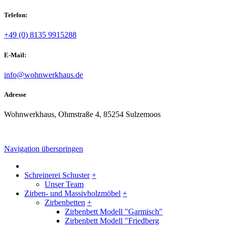
Telefon:
+49 (0) 8135 9915288
E-Mail:
info@wohnwerkhaus.de
Adresse
Wohnwerkhaus, Ohmstraße 4, 85254 Sulzemoos
Navigation überspringen
Schreinerei Schuster
+
Unser Team
Zirben- und Massivholzmöbel
+
Zirbenbetten
+
Zirbenbett Modell "Garmisch"
Zirbenbett Modell "Friedberg